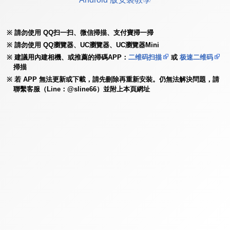
請勿使用 QQ扫一扫、微信掃描、支付寶掃一掃
請勿使用 QQ瀏覽器、UC瀏覽器、UC瀏覽器Mini
建議用內建相機、或推薦的掃碼APP：
二维码扫描
或
极速二维码
掃描
若 APP 無法更新或下載，請先刪除再重新安裝。仍無法解決問題，請
聯繫客服（Line：@sline66）並附上本頁網址