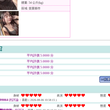
體重: 54 公斤(kg)
區域: 苗栗縣市
平均評價 5.0000 分
平均評價 5.0000 分
平均評價 5.0000 分
平均評價 5.0000 分
身材
表演
態度
99064
的評論：
喜歡
( 2026-08-06 10:58:15 )
身材
表演
態度