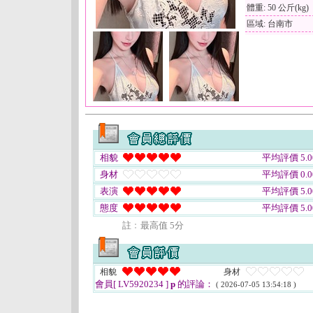
體重: 50 公斤(kg)
區域: 台南市
相貌
平均評價 5.0
身材
平均評價 0.0
表演
平均評價 5.0
態度
平均評價 5.0
註﹕最高值 5分
相貌
身材
會員[ LV5920234 ]
p
的評論：
( 2026-07-05 13:54:18 )